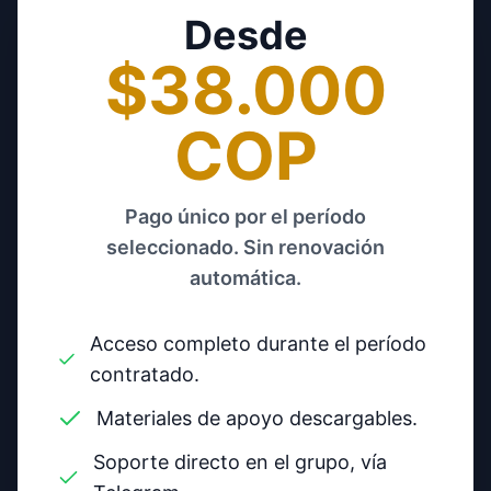
Desde
$38.000
COP
Pago único por el período
seleccionado. Sin renovación
automática.
Acceso completo durante el período
contratado.
Materiales de apoyo descargables.
Soporte directo en el grupo, vía