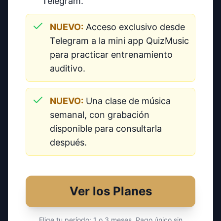
Telegram.
NUEVO:
Acceso exclusivo desde
Telegram a la mini app QuizMusic
para practicar entrenamiento
auditivo.
NUEVO:
Una clase de música
semanal, con grabación
disponible para consultarla
después.
Ver los Planes
Elige tu período: 1 o 3 meses. Pago único sin