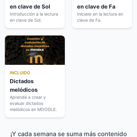
en clave de Sol
en clave de Fa
Introducción a la lectura
Iníciate en la lectura en
en clave de Sol.
clave de Fa.
INCLUIDO
Dictados
melódicos
Aprende a crear y
evaluar dictados
melódicos en MOODLE.
¡Y cada semana se suma más contenido