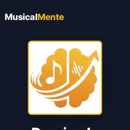
Musical
Mente