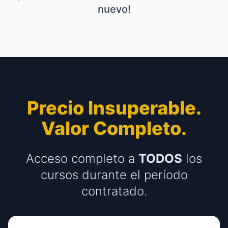
nuevo!
Precio Insuperable.
Valor Completo.
Acceso completo a
TODOS
los
cursos durante el período
contratado.