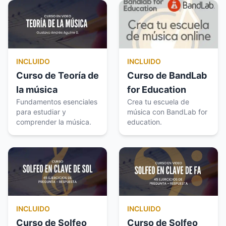
INCLUIDO
INCLUIDO
Curso de Teoría de
Curso de BandLab
la música
for Education
Fundamentos esenciales
Crea tu escuela de
para estudiar y
música con BandLab for
comprender la música.
education.
INCLUIDO
INCLUIDO
Curso de Solfeo
Curso de Solfeo