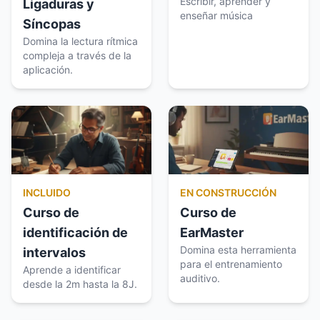
Escribir, aprender y
Ligaduras y
enseñar música
Síncopas
Domina la lectura rítmica
compleja a través de la
aplicación.
INCLUIDO
EN CONSTRUCCIÓN
Curso de
Curso de
identificación de
EarMaster
Domina esta herramienta
intervalos
para el entrenamiento
Aprende a identificar
auditivo.
desde la 2m hasta la 8J.