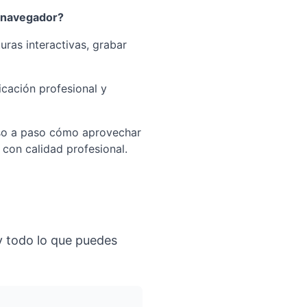
u navegador?
uras interactivas, grabar
icación profesional y
paso a paso cómo aprovechar
 con calidad profesional.
y todo lo que puedes