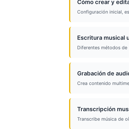
Cómo crear y edita
Configuración inicial, e
Escritura musical 
Diferentes métodos de i
Grabación de audi
Crea contenido multimed
Transcripción musi
Transcribe música de o