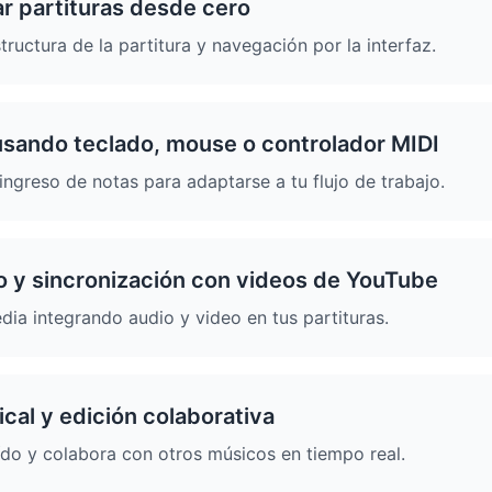
r partituras desde cero
structura de la partitura y navegación por la interfaz.
usando teclado, mouse o controlador MIDI
ngreso de notas para adaptarse a tu flujo de trabajo.
o y sincronización con videos de YouTube
ia integrando audio y video en tus partituras.
cal y edición colaborativa
ído y colabora con otros músicos en tiempo real.