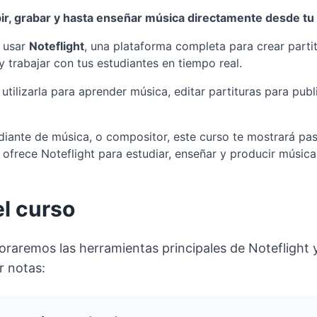
ir, grabar y hasta enseñar música directamente desde t
a usar
Noteflight
, una plataforma completa para crear partit
 y trabajar con tus estudiantes en tiempo real.
ilizarla para aprender música, editar partituras para publ
udiante de música, o compositor, este curso te mostrará 
 ofrece Noteflight para estudiar, enseñar y producir música
l curso
oraremos las herramientas principales de Noteflight 
r notas: