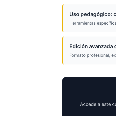
Uso pedagógico: c
Herramientas específica
Edición avanzada d
Formato profesional, ex
Accede a este c