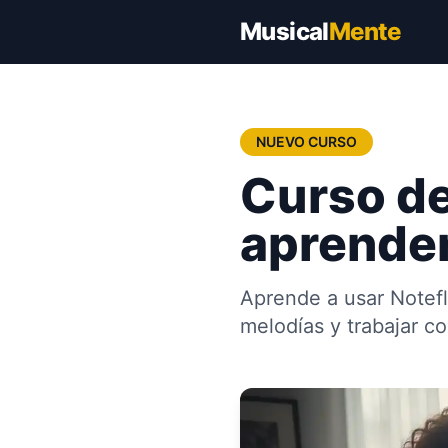
Musical
Mente
NUEVO CURSO
Curso de 
aprender
Aprende a usar Notefli
melodías y trabajar co