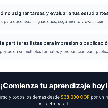
ómo asignar tareas y evaluar a tus estudiante
s para docentes: asignaciones, seguimiento y evaluación.
e partituras listas para impresión o publicaci
portación en múltiples formatos y preparación para publica
¡Comienza tu aprendizaje hoy!
urso y todos los demás desde
$38.000 COP
por un me
perfecto para ti!