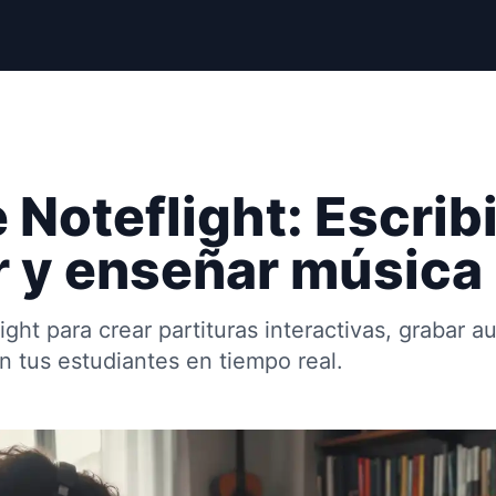
Noteflight: Escribi
 y enseñar música
ght para crear partituras interactivas, grabar aud
n tus estudiantes en tiempo real.