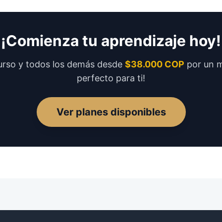
¡Comienza tu aprendizaje hoy!
urso y todos los demás desde
$38.000 COP
por un me
perfecto para ti!
Ver planes disponibles