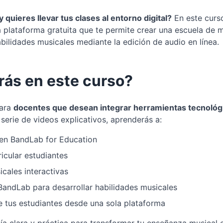
quieres llevar tus clases al entorno digital?
En este curs
plataforma gratuita que te permite crear una escuela de mú
abilidades musicales mediante la edición de audio en línea.
ás en este curso?
para
docentes que desean integrar herramientas tecnológi
serie de videos explicativos, aprenderás a:
l en BandLab for Education
icular estudiantes
cales interactivas
 BandLab para desarrollar habilidades musicales
e tus estudiantes desde una sola plataforma