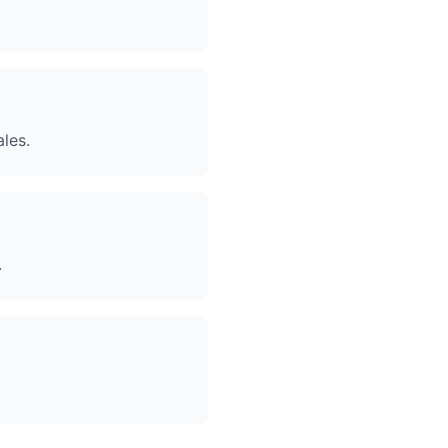
les.
.