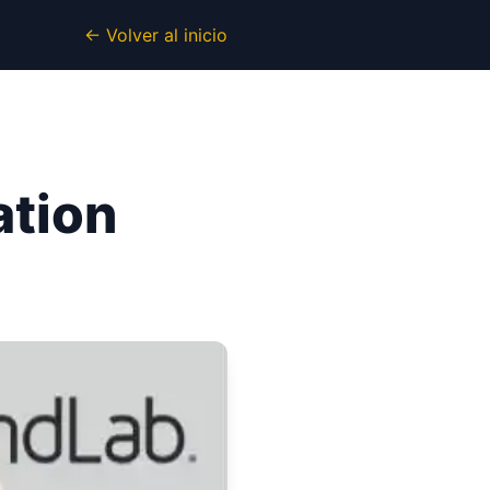
← Volver al inicio
ation