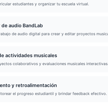
icular estudiantes y organizar tu escuela virtual.
r de audio BandLab
rabajo de audio digital para crear y editar proyectos musica
de actividades musicales
ectos colaborativos y evaluaciones musicales interactivas
ento y retroalimentación
orear el progreso estudiantil y brindar feedback efectivo.