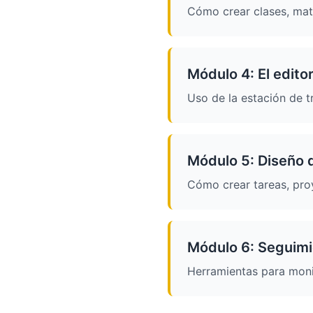
Cómo crear clases, matr
Módulo 4: El edito
Uso de la estación de t
Módulo 5: Diseño 
Cómo crear tareas, proy
Módulo 6: Seguimi
Herramientas para monit