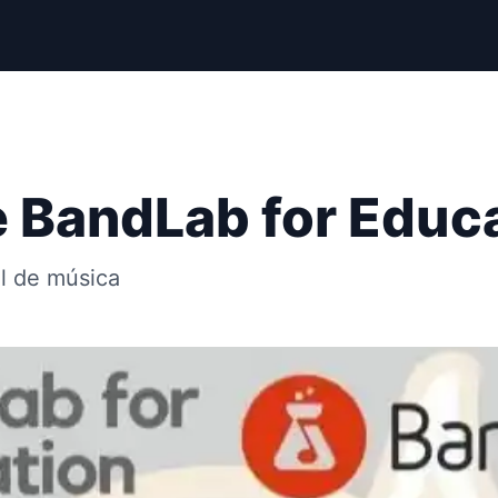
 BandLab for Educ
al de música