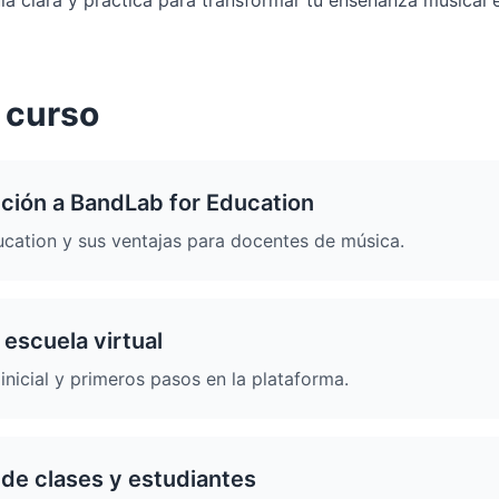
ía clara y práctica para transformar tu enseñanza musical e
 curso
cción a BandLab for Education
cation y sus ventajas para docentes de música.
 escuela virtual
inicial y primeros pasos en la plataforma.
de clases y estudiantes