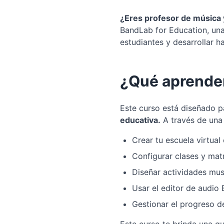
¿Eres profesor de música y 
BandLab for Education, una 
estudiantes y desarrollar h
¿Qué aprender
Este curso está diseñado 
educativa.
A través de una 
Crear tu escuela virtua
Configurar clases y matr
Diseñar actividades musi
Usar el editor de audio
Gestionar el progreso d