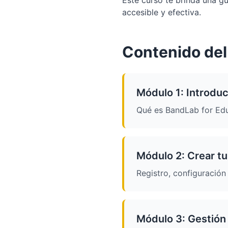
Este curso te brinda una gu
accesible y efectiva.
Contenido del
Módulo 1: Introdu
Qué es BandLab for Edu
Módulo 2: Crear tu
Registro, configuración 
Módulo 3: Gestión 