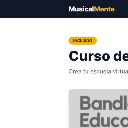
Musical
Mente
INCLUIDO
Curso de
Crea tu escuela virtu